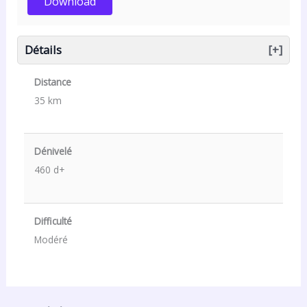
Détails
[+]
Distance
35 km
Dénivelé
460 d+
Difficulté
Modéré