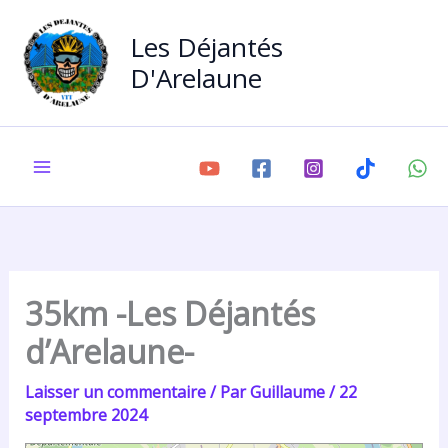
Aller
au
Les Déjantés
contenu
D'Arelaune
35km -Les Déjantés
d’Arelaune-
Laisser un commentaire
/ Par
Guillaume
/
22
septembre 2024