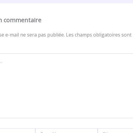
un commentaire
e e-mail ne sera pas publiée.
Les champs obligatoires sont 
E-
Site