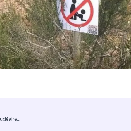
nucléaire…